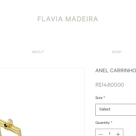
ABOUT
SHOP
ANEL CARRINHO
Price
R$14,600.00
Size
*
Select
Quantity
*