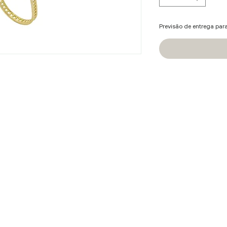
Previsão de entrega par