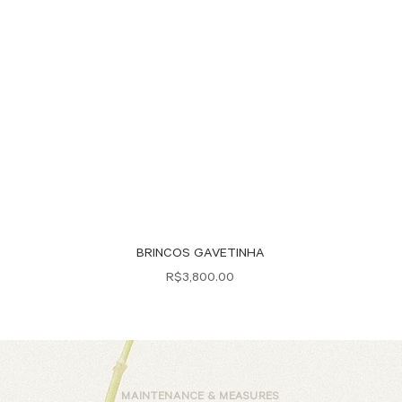
Quick View
BRINCOS GAVETINHA
Price
R$3,800.00
MAINTENANCE & MEASURES